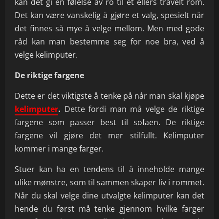
kan det gi en følelse av ro til et ellers travelt rom.
Det kan være vanskelig å gjøre et valg, spesielt når
det finnes så mye å velge mellom. Men med gode
råd kan man bestemme seg for noe bra, ved å
velge kelimputer.
De riktige fargene
Dette er det viktigste å tenke på når man skal kjøpe
kelimputer
.
Dette fordi man må velge de riktige
fargene som passer best til sofaen. De riktige
fargene vil gjøre det mer stilfullt. Kelimputer
kommer i mange farger.
Stuer kan ha en tendens til å inneholde mange
ulike mønstre, som til sammen skaper liv i rommet.
Når du skal velge dine utvalgte kelimputer kan det
hende du først må tenke gjennom hvilke farger