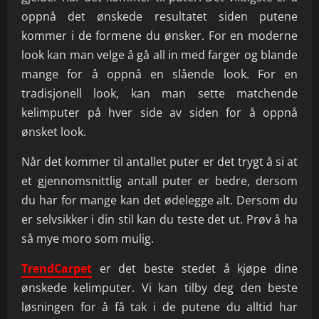
oppnå det ønskede resultatet siden putene
kommer i de formene du ønsker. For en moderne
look kan man velge å gå all in med farger og blande
mange for å oppnå en slående look. For en
tradisjonell look, kan man sette matchende
kelimputer på hver side av siden for å oppnå
ønsket look.
Når det kommer til antallet puter er det trygt å si at
et gjennomsnittlig antall puter er bedre, dersom
du har for mange kan det ødelegge alt. Dersom du
er selvsikker i din stil kan du teste det ut. Prøv å ha
så mye moro som mulig.
TrendCarpet
er det beste stedet å kjøpe dine
ønskede kelimputer. Vi kan tilby deg den beste
løsningen for å få tak i de putene du alltid har