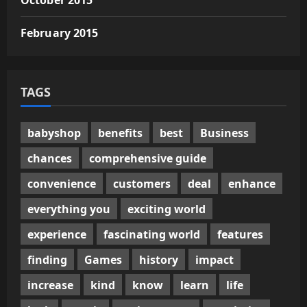
October 2015
February 2015
TAGS
babyshop
benefits
best
Business
chances
comprehensive guide
convenience
customers
deal
enhance
everything you
exciting world
experience
fascinating world
features
finding
Games
history
impact
increase
kind
know
learn
life