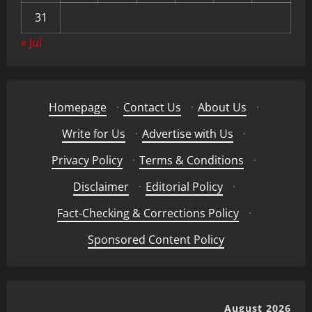
31
« Jul
Homepage
·
Contact Us
·
About Us
·
Write for Us
·
Advertise with Us
·
Privacy Policy
·
Terms & Conditions
·
Disclaimer
·
Editorial Policy
·
Fact-Checking & Corrections Policy
·
Sponsored Content Policy
August 2026