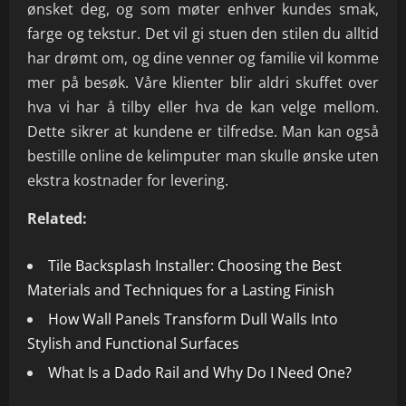
ønsket deg, og som møter enhver kundes smak,
farge og tekstur. Det vil gi stuen den stilen du alltid
har drømt om, og dine venner og familie vil komme
mer på besøk. Våre klienter blir aldri skuffet over
hva vi har å tilby eller hva de kan velge mellom.
Dette sikrer at kundene er tilfredse. Man kan også
bestille online de kelimputer man skulle ønske uten
ekstra kostnader for levering.
Related:
Tile Backsplash Installer: Choosing the Best
Materials and Techniques for a Lasting Finish
How Wall Panels Transform Dull Walls Into
Stylish and Functional Surfaces
What Is a Dado Rail and Why Do I Need One?