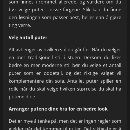
som finnes i rommet allerede, og vurdere om du
bør velge puter i disse fargene. Slik kan du finne
den løsningen som passer best, heller enn å gjøre
ting verre.
Velg antall puter
Alt avhenger av hvilken stil du går for. Når du velger
en mer tradisjonell stil i stuen. Dersom du liker
bedre en mer moderne stil bør du velge et antall
puter som er oddetall, og det riktige valget vil
komplementere din sofa. Antallet puter spiller en
rolle når du skal velge hvilken størrelse du skal ha
putene dine.
Arranger putene dine bra for en bedre look
Det er mye å tenke på, men det er ingen regler som
gjelder når det kommer til puter. Det viktigste er å