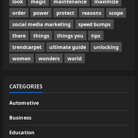
look
magic
maintenance
maximize
order
power
protect
reasons
scope
social media marketing
speed bumps
there
things
things you
tips
trendcarpet
ultimate guide
unlocking
women
wonders
world
CATEGORIES
Automotive
Business
Education